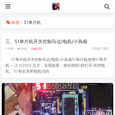
标签
51单片机
三、51单片机开关控制马达/电机/小风扇
3 年前
开发板
C语言
1842
208.2℃
51单片机开关控制马达/电机/小风扇51单片机使用51单片
机 + ULN2003 芯片，实现效果：按住按钮1秒打开/关闭电
机，10 秒后关闭电机代码