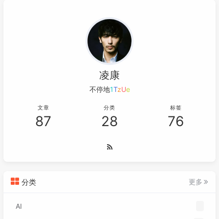
凌康
不停地磨炼
l
4
T
(
M
文章
分类
标签
87
28
76
分类
更多
AI