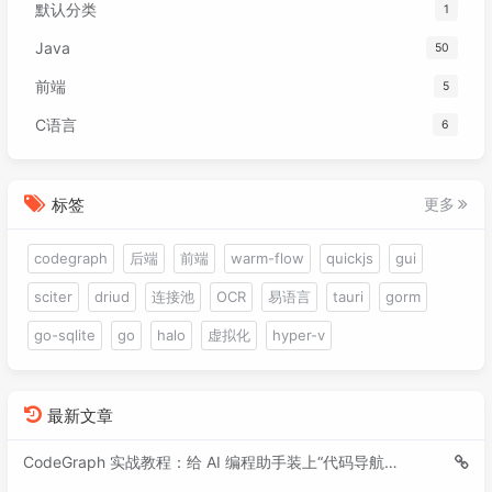
默认分类
1
Java
50
前端
5
C语言
6
标签
更多
codegraph
后端
前端
warm-flow
quickjs
gui
sciter
driud
连接池
OCR
易语言
tauri
gorm
go-sqlite
go
halo
虚拟化
hyper-v
最新文章
CodeGraph 实战教程：给 AI 编程助手装上“代码导航仪”