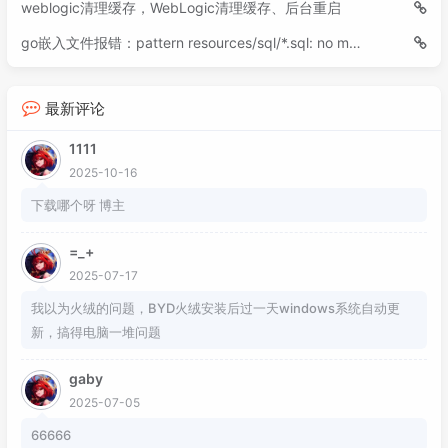
weblogic清理缓存，WebLogic清理缓存、后台重启
go嵌入文件报错：pattern resources/sql/*.sql: no matching files found
最新评论
1111
2025-10-16
下载哪个呀 博主
=_+
2025-07-17
我以为火绒的问题，BYD火绒安装后过一天windows系统自动更
新，搞得电脑一堆问题
gaby
2025-07-05
66666