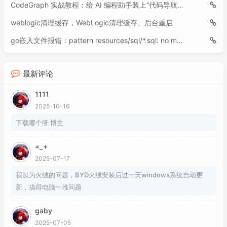
CodeGraph 实战教程：给 AI 编程助手装上“代码导航仪”
weblogic清理缓存，WebLogic清理缓存、后台重启
go嵌入文件报错：pattern resources/sql/*.sql: no matching files found
最新评论
1111
2025-10-16
下载哪个呀 博主
=_+
2025-07-17
我以为火绒的问题，BYD火绒安装后过一天windows系统自动更
新，搞得电脑一堆问题
gaby
2025-07-05