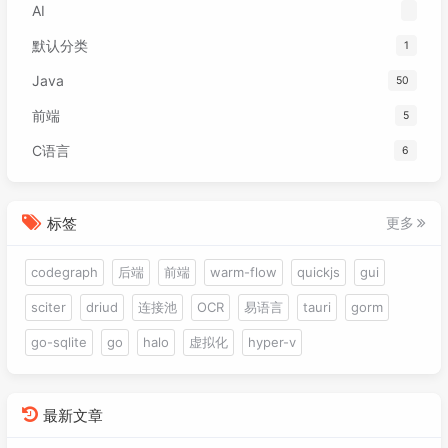
AI
默认分类
1
Java
50
前端
5
C语言
6
标签
更多
codegraph
后端
前端
warm-flow
quickjs
gui
sciter
driud
连接池
OCR
易语言
tauri
gorm
go-sqlite
go
halo
虚拟化
hyper-v
最新文章