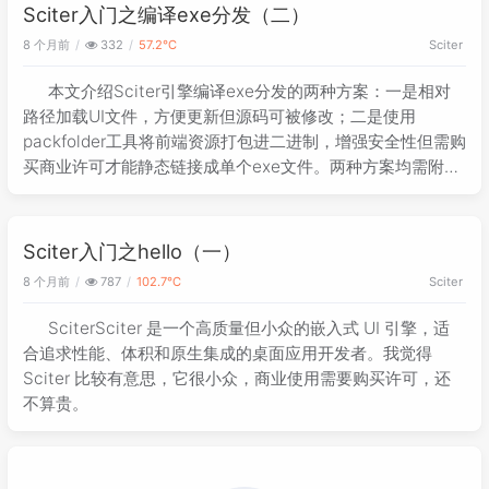
Sciter入门之编译exe分发（二）
8 个月前
332
57.2℃
Sciter
本文介绍Sciter引擎编译exe分发的两种方案：一是相对
路径加载UI文件，方便更新但源码可被修改；二是使用
packfolder工具将前端资源打包进二进制，增强安全性但需购
买商业许可才能静态链接成单个exe文件。两种方案均需附带
sciter.dll，第二种方案通过资源打包使程序更独立，适合商业
应用分发。
Sciter入门之hello（一）
8 个月前
787
102.7℃
Sciter
SciterSciter 是一个高质量但小众的嵌入式 UI 引擎，适
合追求性能、体积和原生集成的桌面应用开发者。我觉得
Sciter 比较有意思，它很小众，商业使用需要购买许可，还
不算贵。