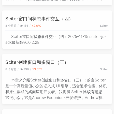
据类型。文章提供了完整的C++代码示例，展示了如何实现方
法调用、参数传递和返回值处理，并配套HTML前端代码演示
调用方式。这些技术在构建高性能桌面应用时非常实用，能实
Sciter窗口间状态事件交互（四）
现原生代码与UI的高效交互。
8 个月前
186
42.6℃
Sciter
Sciter窗口间状态事件交互（四）2025-11-15 sciter-js-
sdk最新版v6.0.2.28
Sciter创建窗口和多窗口（三）
8 个月前
296
53.6℃
Sciter
本章来介绍Sciter创建窗口和多窗口（三）；前言Sciter
是一个高质量但小众的嵌入式 UI 引擎，适合追求性能、体积
和原生集成的桌面应用开发者。我觉得 Sciter 比较有意思，
它很小众，它是Andrew Fedoniouk开发维护，Andrew获得
了物理学和应用数学硕士学