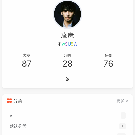
凌康
不停
p
l
A
Y
U
文章
分类
标签
87
28
76
分类
更多
AI
默认分类
1