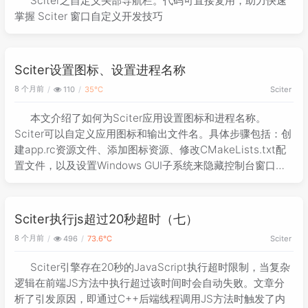
Sciter之自定义头部导航栏。代码可直接复用，助力快速
掌握 Sciter 窗口自定义开发技巧
Sciter设置图标、设置进程名称
8 个月前
110
35℃
Sciter
本文介绍了如何为Sciter应用设置图标和进程名称。
Sciter可以自定义应用图标和输出文件名。具体步骤包括：创
建app.rc资源文件、添加图标资源、修改CMakeLists.txt配
置文件，以及设置Windows GUI子系统来隐藏控制台窗口。
这些配置修改能帮助开发者更好地定制Sciter应用的外观和行
为。
Sciter执行js超过20秒超时（七）
8 个月前
496
73.6℃
Sciter
Sciter引擎存在20秒的JavaScript执行超时限制，当复杂
逻辑在前端JS方法中执行超过该时间时会自动失败。文章分
析了引发原因，即通过C++后端线程调用JS方法时触发了内