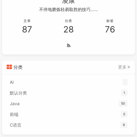
凌康
不停地磨炼轻易取胜的技巧……
文章
分类
标签
87
28
76
分类
更多
AI
默认分类
1
Java
50
前端
5
C语言
6