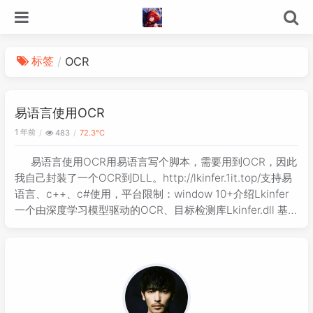
标签
OCR
易语言使用OCR
1 年前
483
72.3℃
易语言使用OCR用易语言写个脚本，需要用到OCR，因此
我自己封装了一个OCR到DLL。http://lkinfer.1it.top/支持易
语言、c++、c#使用，平台限制：window 10+介绍Lkinfer
一个由深度学习模型驱动的OCR、目标检测库Lkinfer.dll 基于
深度学习和计算机视觉领域的尖端技术，实现 OCR 文字识别
和 YOLOv8 目标检测，支持多种编程语言调用。