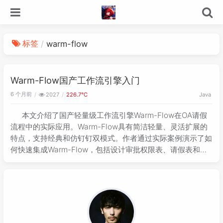
标签
warm-flow
Warm-Flow国产工作流引擎入门
6 个月前
2027
226.7℃
Java
本文介绍了国产轻量级工作流引擎Warm-Flow在OA请假
流程中的实际应用。Warm-Flow具有简洁轻量、灵活扩展的
特点，支持经典和仿钉钉双模式。作者通过实际案例演示了如
何快速集成Warm-Flow，包括设计审批权限表、请假表和流
程图的实现。文章详细展示了从环境搭建、权限配置到流程设
计的完整过程，并提供了关键代码片段和数据库表结构设计。
相比Flowable等传统工作流引擎，Warm-Flow更加轻量易
用，适合国内开发者的需求。