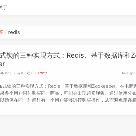
关于
签
redis
式锁的三种实现方式：Redis、基于数据库和Zo
er
1550
0
0
179℃
Java
spr
布式锁的三种实现方式：Redis、基于数据库和Zookeeper。在电商
如果多个用户同时购买同一商品，可能会出现超卖现象。通过使用分
可以确保在同一时间只有一个用户能够进行购买操作，从而避免库存
‌