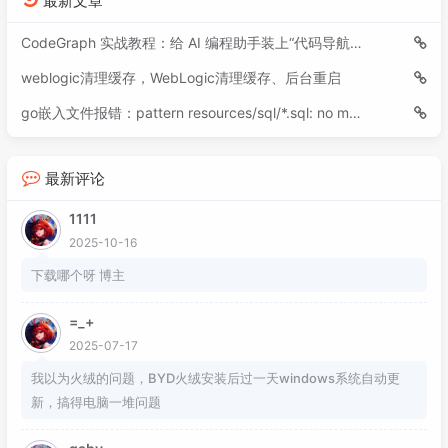
最新文章
CodeGraph 实战教程：给 AI 编程助手装上“代码导航仪”
weblogic清理缓存，WebLogic清理缓存、后台重启
go嵌入文件报错：pattern resources/sql/*.sql: no matching files found
最新评论
1111
2025-10-16
下载哪个呀 博主
=_+
2025-07-17
我以为火绒的问题，BYD火绒安装后过一天windows系统自动更
新，搞得电脑一堆问题