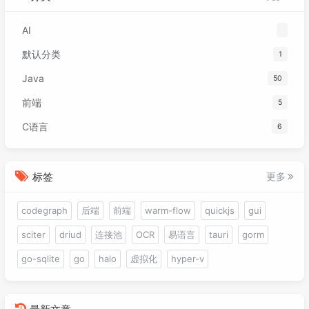
AI
默认分类
1
Java
50
前端
5
C语言
6
标签
更多
codegraph
后端
前端
warm-flow
quickjs
gui
sciter
driud
连接池
OCR
易语言
tauri
gorm
go-sqlite
go
halo
虚拟化
hyper-v