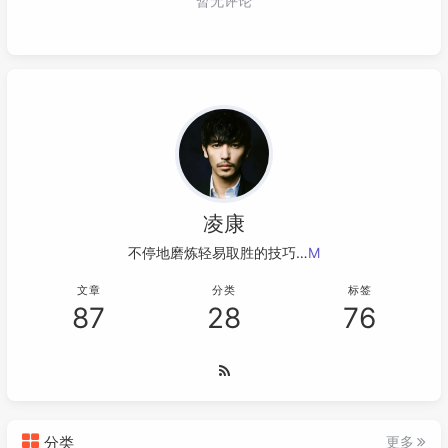
凌康
不停地磨炼轻易取胜的技巧……
文章
分类
标签
87
28
76
分类
更多