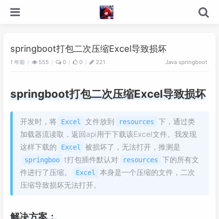
springboot打包二次压缩Excel导致损坏
1 年前
555
0
0
221
Java
springboot
springboot打包二次压缩Excel导致损坏
开发时，将
文件放到
下，通过类
Excel
resources
加载器流读取，返回api用于下载该Excel文件。我发现
这样下载的
被损坏了，无法打开，推测是
Excel
t打包插件默认对
下的所有文
springboo
resources
件进行了压缩。
本身是一个压缩的文件，二次
Excel
压缩导致损坏无法打开。
解决方案：