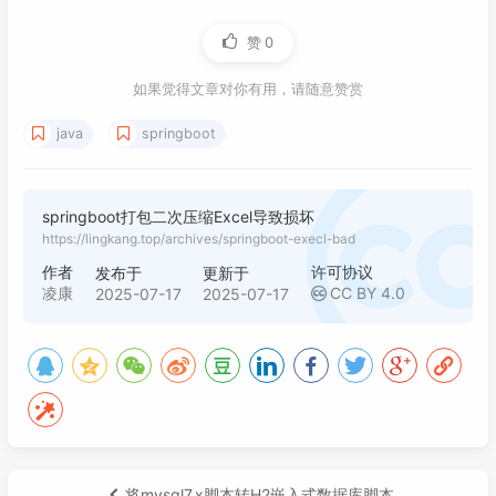
赞
0
如果觉得文章对你有用，请随意赞赏
java
springboot
springboot打包二次压缩Excel导致损坏
https://lingkang.top/archives/springboot-execl-bad
作者
许可协议
发布于
更新于
凌康
CC BY 4.0
2025-07-17
2025-07-17
将mysql7.x脚本转H2嵌入式数据库脚本