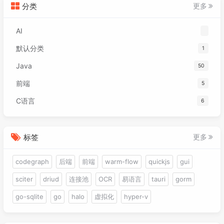
分类
更多
AI
默认分类
1
Java
50
前端
5
C语言
6
标签
更多
codegraph
后端
前端
warm-flow
quickjs
gui
sciter
driud
连接池
OCR
易语言
tauri
gorm
go-sqlite
go
halo
虚拟化
hyper-v