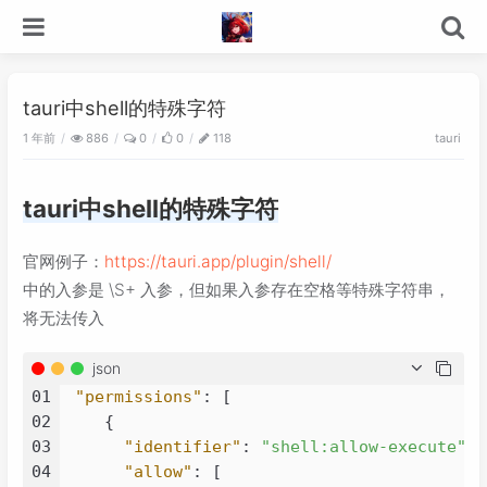
tauri中shell的特殊字符
1 年前
886
0
0
118
tauri
tauri中shell的特殊字符
官网例子：
https://tauri.app/plugin/shell/
中的入参是 \S+ 入参，但如果入参存在空格等特殊字符串，
将无法传入
json
01
"permissions"
:
[
02
{
03
"identifier"
:
"shell:allow-execute"
,
04
"allow"
:
[