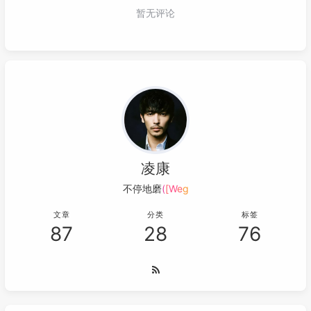
凌康
不停地磨炼
2
G
V
h
M
文章
分类
标签
87
28
76