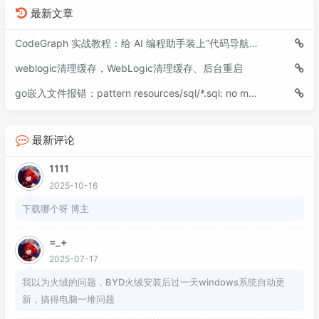
最新文章
CodeGraph 实战教程：给 AI 编程助手装上“代码导航仪”
weblogic清理缓存，WebLogic清理缓存、后台重启
go嵌入文件报错：pattern resources/sql/*.sql: no matching files found
最新评论
1111
2025-10-16
下载哪个呀 博主
=_+
2025-07-17
我以为火绒的问题，BYD火绒安装后过一天windows系统自动更
新，搞得电脑一堆问题