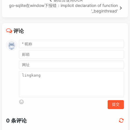
go-sqlite在window下报错：implicit declaration of function
'_beginthread'
评论