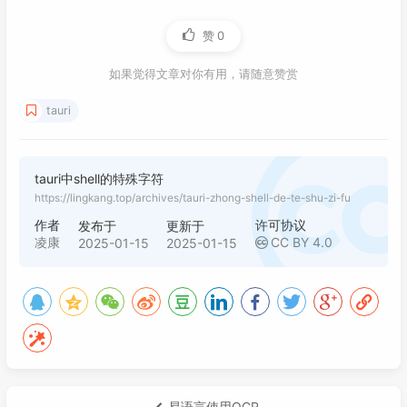
赞
0
如果觉得文章对你有用，请随意赞赏
tauri
tauri中shell的特殊字符
https://lingkang.top/archives/tauri-zhong-shell-de-te-shu-zi-fu
作者
许可协议
发布于
更新于
凌康
CC BY 4.0
2025-01-15
2025-01-15
易语言使用OCR