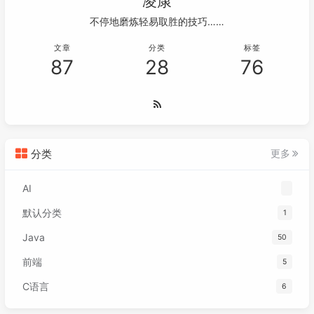
凌康
不停地磨炼轻易取胜的技巧……
文章
分类
标签
87
28
76
分类
更多
AI
默认分类
1
Java
50
前端
5
C语言
6