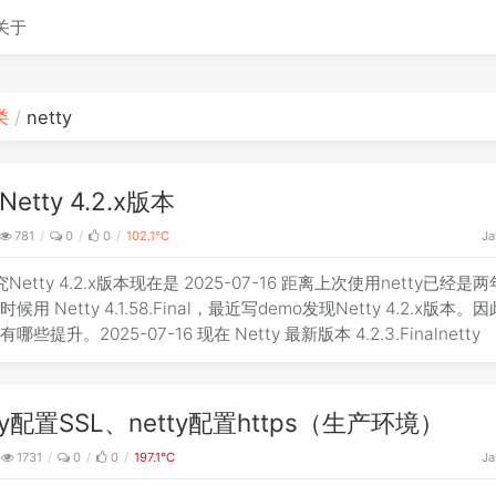
关于
类
netty
etty 4.2.x版本
781
0
0
102.1℃
Ja
Netty 4.2.x版本现在是 2025-07-16 距离上次使用netty已经是
候用 Netty 4.1.58.Final，最近写demo发现Netty 4.2.x版本。
哪些提升。2025-07-16 现在 Netty 最新版本 4.2.3.Finalnetty
tty配置SSL、netty配置https（生产环境）
1731
0
0
197.1℃
Ja