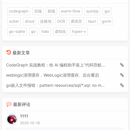
codegraph
后端
前端
warm-flow
quickjs
gui
sciter
driud
连接池
OCR
易语言
tauri
gorm
go-sqlite
go
halo
虚拟化
hyper-v
最新文章
CodeGraph 实战教程：给 AI 编程助手装上“代码导航仪”
weblogic清理缓存，WebLogic清理缓存、后台重启
go嵌入文件报错：pattern resources/sql/*.sql: no matching files found
最新评论
1111
2025-10-16