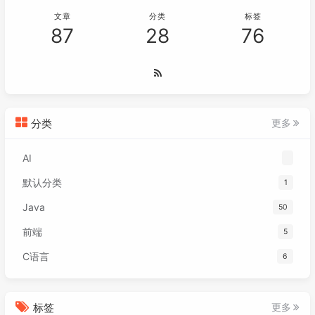
文章
分类
标签
87
28
76
分类
更多
AI
默认分类
1
Java
50
前端
5
C语言
6
标签
更多