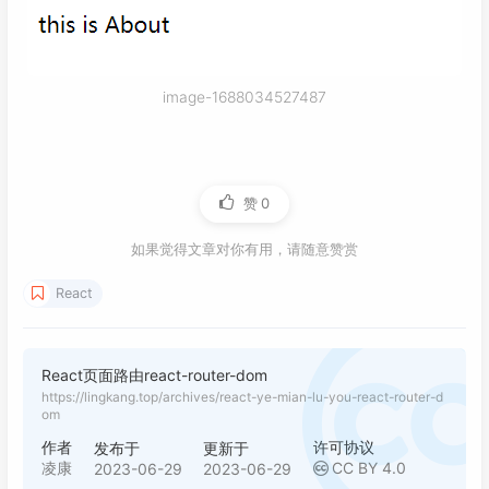
image-1688034527487
赞
0
如果觉得文章对你有用，请随意赞赏
React
React页面路由react-router-dom
https://lingkang.top/archives/react-ye-mian-lu-you-react-router-d
om
作者
许可协议
发布于
更新于
凌康
CC BY 4.0
2023-06-29
2023-06-29